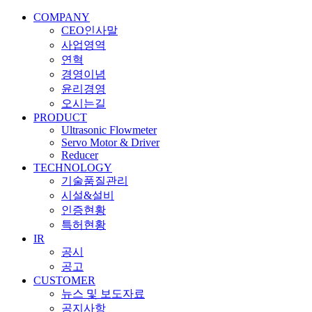
COMPANY
CEO인사말
사업영역
연혁
경영이념
윤리경영
오시는길
PRODUCT
Ultrasonic Flowmeter
Servo Motor & Driver
Reducer
TECHNOLOGY
기술품질관리
시설&설비
인증현황
특허현황
IR
공시
공고
CUSTOMER
뉴스 및 보도자료
공지사항