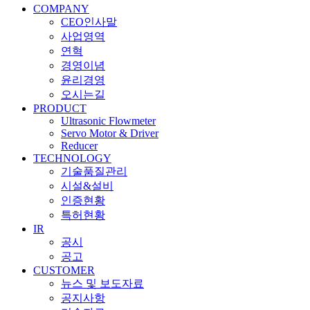
COMPANY
CEO인사말
사업영역
연혁
경영이념
윤리경영
오시는길
PRODUCT
Ultrasonic Flowmeter
Servo Motor & Driver
Reducer
TECHNOLOGY
기술품질관리
시설&설비
인증현황
특허현황
IR
공시
공고
CUSTOMER
뉴스 및 보도자료
공지사항