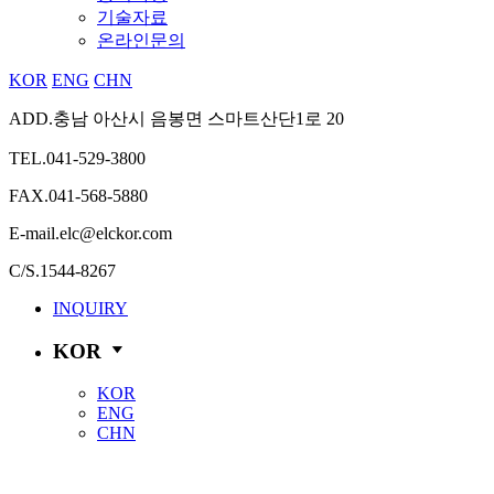
기술자료
온라인문의
KOR
ENG
CHN
ADD.
충남 아산시 음봉면 스마트산단1로 20
TEL.
041-529-3800
FAX.
041-568-5880
E-mail.
elc@elckor.com
C/S.
1544-8267
INQUIRY
KOR
KOR
ENG
CHN