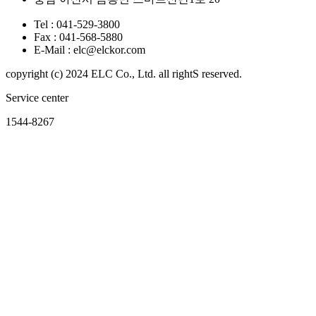
Tel :
041-529-3800
Fax :
041-568-5880
E-Mail :
elc@elckor.com
copyright (c) 2024 ELC Co., Ltd. all rightS reserved.
Service center
1544-8267