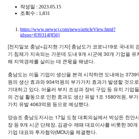
작성일 : 2023.05.15
조회수 : 1,831
https://www.newscj.com/news/articleView.html?
idxno=839314
[856]
[천지일보 충남=김지현 기자] 충남도가 코로나19로 국내외 
기 침체가 지속되는 가운데 도내 9개 시군에 30개 기업을 유
해 지역경제를 살리는 데 큰몫을 해냈다.
충남도는 이들 기업이 생산을 본격 시작하면 도내에는 3739
원의 생산 효과와 934억원의 부가가치 효과가 발생할 것으
기대하고 있다. 아울러 부지 조성과 장비 구입 등 유치 기업
의 건설 활동으로 인한 효과도 생산 유발 1조 1580억원, 부가
가치 유발 4063억원 등으로 예상했다.
양승조 충남도지사는 17일 도청 대회의실에서 박상돈 천안
장 등 9개 시군 단체장, 김광수 제때 대표이사를 비롯한 30개
기업 대표와 투자협약(MOU)을 체결했다.